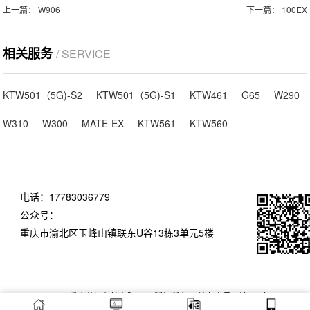
上一篇：
W906
下一篇：
100EX
相关服务
/ SERVICE
KTW501（5G)-S2
KTW501（5G)-S1
KTW461
G65
W290
W310
W300
MATE-EX
KTW561
KTW560
电话：17783036779
公众号：
重庆市渝北区玉峰山镇联东U谷13栋3单元5楼
Copyright ©2021 重庆蓝讯科技有限公司 版权所有 网站备案号：
渝ICP备
19003711号-1
渝公网安备50011202503082号
XML地图
网站地图