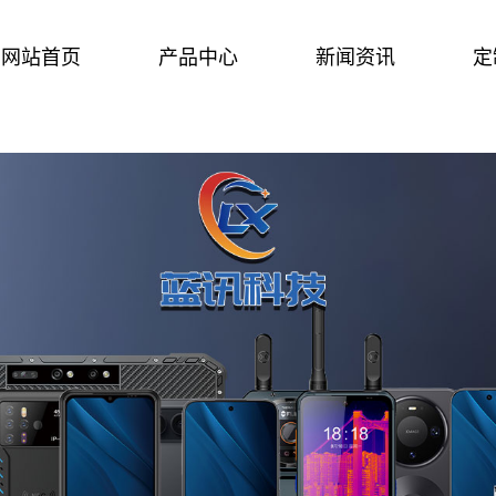
网站首页
产品中心
新闻资讯
定