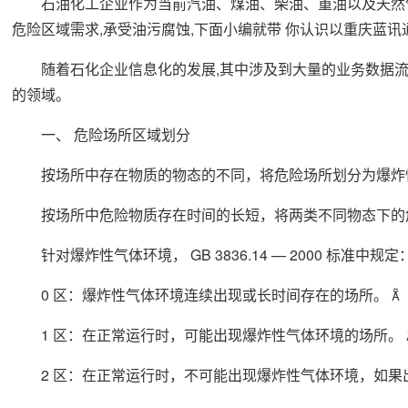
石油化工企业作为当前汽油、煤油、柴油、重油以及天然气
危险区域需求,承受油污腐蚀,下面小编就带 你认识以重庆蓝
随着石化企业信息化的发展,其中涉及到大量的业务数据流转
的领域。
一、 危险场所区域划分
按场所中存在物质的物态的不同，将危险场所划分为爆炸
按场所中危险物质存在时间的长短，将两类不同物态下的危险场所
针对爆炸性气体环境， GB 3836.14 — 2000 标准中规定
0 区：爆炸性气体环境连续出现或长时间存在的场所。 
1 区：在正常运行时，可能出现爆炸性气体环境的场所。 
2 区：在正常运行时，不可能出现爆炸性气体环境，如果